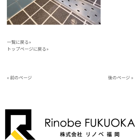
一覧に戻る»
トップページに戻る»
« 前のページ
後のページ »