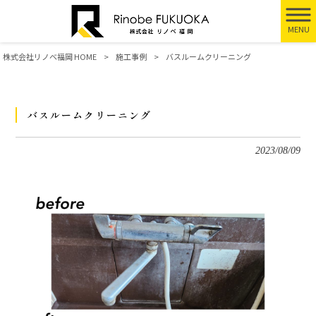
MENU
株式会社リノベ福岡 HOME
>
施工事例
>
バスルームクリーニング
バスルームクリーニング
2023/08/09